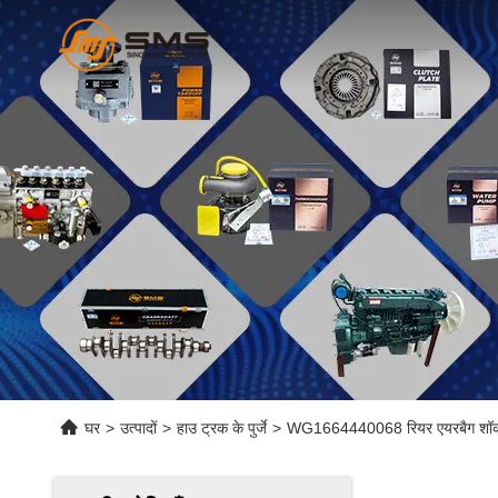
घर
>
उत्पादों
>
हाउ ट्रक के पुर्जे
>
WG1664440068 रियर एयरबैग शॉक ए