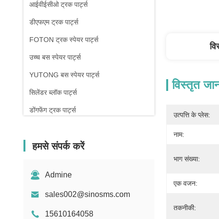
आईवीईसीओ ट्रक पार्ट्स
डीएफएम ट्रक पार्ट्स
FOTON ट्रक स्पेयर पार्ट्स
वि
उच्च बस स्पेयर पार्ट्स
YUTONG बस स्पेयर पार्ट्स
विस्तृत जा
सिलेंडर ब्लॉक पार्ट्स
डोंगफेंग ट्रक पार्ट्स
उत्पत्ति के प्लेस:
नाम:
हमसे संपर्क करें
भाग संख्या:
Admine
एक वजन:
sales002@sinosms.com
तकनीकी:
15610164058