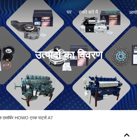
घर
हमारे बारे में
उत्पादों
आय
उत्पादों का विवरण
ब्सॉर्बर HOWO ट्रक पार्ट्स A7