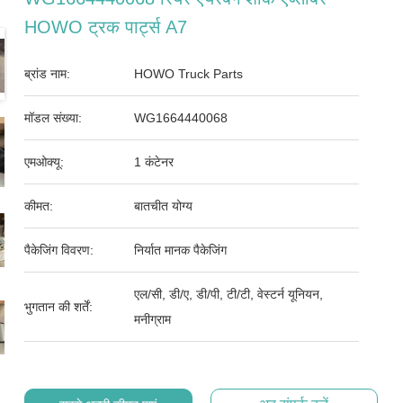
HOWO ट्रक पार्ट्स A7
ब्रांड नाम:
HOWO Truck Parts
मॉडल संख्या:
WG1664440068
एमओक्यू:
1 कंटेनर
कीमत:
बातचीत योग्य
पैकेजिंग विवरण:
निर्यात मानक पैकेजिंग
एल/सी, डी/ए, डी/पी, टी/टी, वेस्टर्न यूनियन,
भुगतान की शर्तें:
मनीग्राम