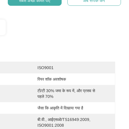
अब संपर्क करें
सबसे अच्छी कीमत पाएं
ISO9001
रियर शॉक अवशोषक
टी/टी 30% जमा के रूप में, और प्रसव से 
पहले 70%
जैसा कि आकृति में दिखाया गया है
बी.वी., आईएसओ/TS16949:2009, 
ISO9001:2008