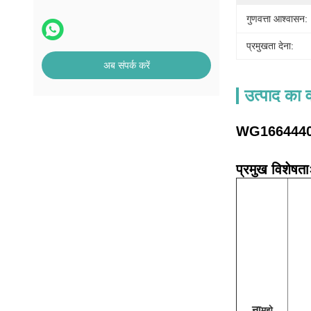
गुणवत्ता आश्वासन:
प्रमुखता देना:
अब संपर्क करें
उत्पाद का व
WG1664440068 
प्रमुख विशेषता
ना
मुझे