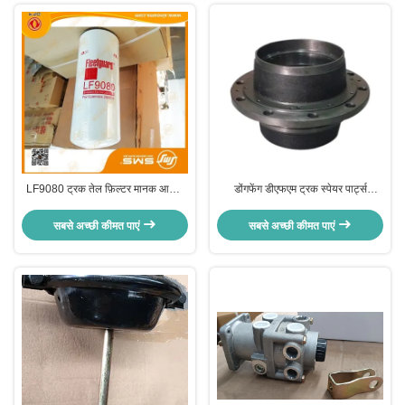
LF9080 ट्रक तेल फ़िल्टर मानक आकार
डोंगफेंग डीएफएम ट्रक स्पेयर पार्ट्स
DFM ट्रक भागों पर स्पिन:
आईएसओ 9 001 OEM ओडीएम
सबसे अच्छी कीमत पाएं
सबसे अच्छी कीमत पाएं