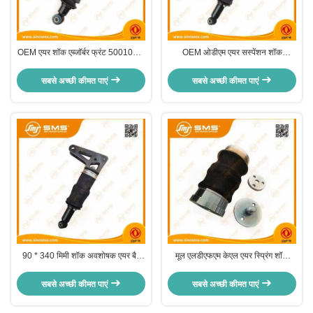
OEM एयर शॉक एब्जॉर्बर फ्रंट 5001020-
OEM ओडीएम एयर सस्पेंशन शॉक
C6101 DFM ट्रक पार्ट्स
अवशोषक 90 * 340 मिमी डोंगफेंग डीएफएम
सबसे अच्छी कीमत पाएं
सबसे अच्छी कीमत पाएं
90 * 340 मिमी शॉक अवशोषक एयर बैग
मूल एलडीएफएम केएल एयर स्प्रिंग शॉक
रिप्लेसमेंट डीएफएम ट्रक पार्ट्स
एब्जॉर्बर रिप्लेसमेंट बीवी आईएसओ
सबसे अच्छी कीमत पाएं
सबसे अच्छी कीमत पाएं