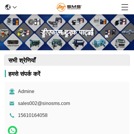
डीएफएम ट्रक पार्ट्स
सभी श्रेणियाँ
हमसे संपर्क करें
Admine
sales002@sinosms.com
15610164058