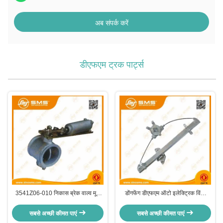
अब संपर्क करें
डीएफएम ट्रक पार्ट्स
3541Z06-010 निकास ब्रेक वाल्व मूल
डोंगफेंग डीएफएम ऑटो इलेक्ट्रिक विंडो
डोंगफेंग डीएफएम ट्रक पार्ट्स
रेगुलेटर 6104010-सी0100
सबसे अच्छी कीमत पाएं
सबसे अच्छी कीमत पाएं