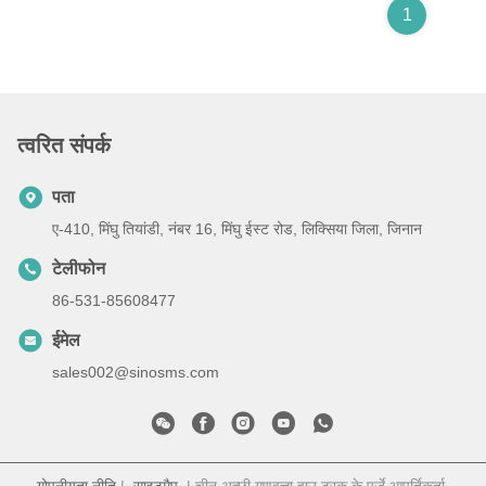
1
त्वरित संपर्क
पता
ए-410, मिंघु तियांडी, नंबर 16, मिंघु ईस्ट रोड, लिक्सिया जिला, जिनान
टेलीफोन
86-531-85608477
ईमेल
sales002@sinosms.com