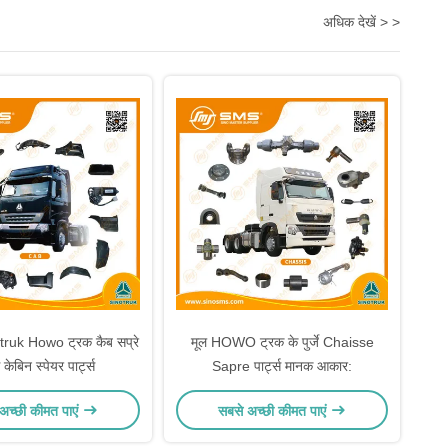
अधिक देखें > >
uk Howo ट्रक कैब सप्रे
मूल HOWO ट्रक के पुर्जे Chaisse
स केबिन स्पेयर पार्ट्स
Sapre पार्ट्स मानक आकार:
अच्छी कीमत पाएं
सबसे अच्छी कीमत पाएं