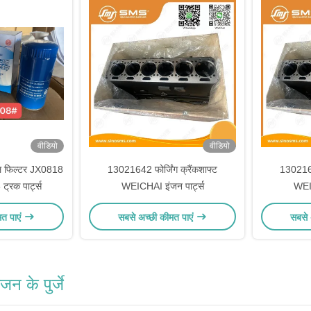
वीडियो
वीडियो
फिल्टर JX0818
13021642 फोर्जिंग क्रैंकशाफ्ट
13021642
रक पार्ट्स
WEICHAI इंजन पार्ट्स
WEIC
मत पाएं
सबसे अच्छी कीमत पाएं
सबसे 
 के पुर्जे