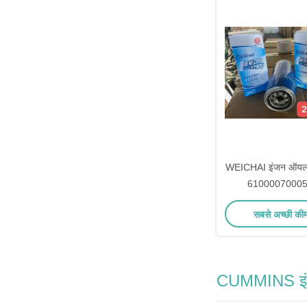
WEICHAI इंजन ऑयल 
61000070005 ट्
सबसे अच्छी की
CUMMINS इंजन