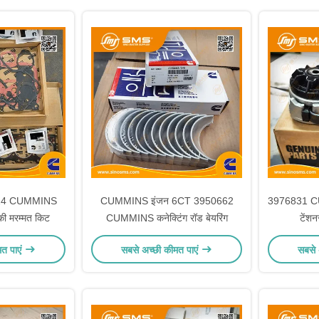
24 CUMMINS
CUMMINS इंजन 6CT 3950662
3976831 CUM
 की मरम्मत किट
CUMMINS कनेक्टिंग रॉड बेयरिंग
टेंश
मत पाएं
सबसे अच्छी कीमत पाएं
सबसे 