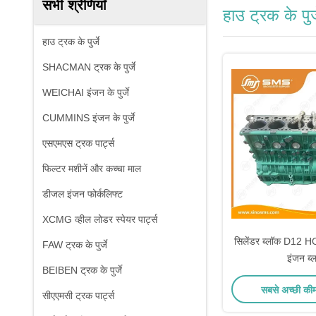
सभी श्रेणियाँ
हाउ ट्रक के पुर्
हाउ ट्रक के पुर्जे
SHACMAN ट्रक के पुर्जे
WEICHAI इंजन के पुर्जे
CUMMINS इंजन के पुर्जे
एसएमएस ट्रक पार्ट्स
फिल्टर मशीनें और कच्चा माल
डीजल इंजन फोर्कलिफ्ट
XCMG व्हील लोडर स्पेयर पार्ट्स
सिलेंडर ब्लॉक D12 H
FAW ट्रक के पुर्जे
इंजन ब्
BEIBEN ट्रक के पुर्जे
सबसे अच्छी की
सीएएमसी ट्रक पार्ट्स