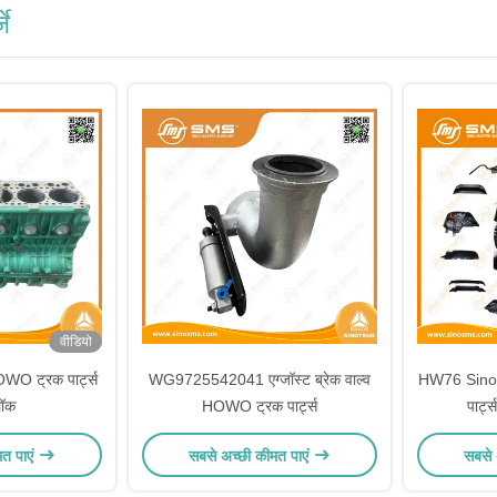
जे
वीडियो
OWO ट्रक पार्ट्स
WG9725542041 एग्जॉस्ट ब्रेक वाल्व
HW76 Sinotr
लॉक
HOWO ट्रक पार्ट्स
पार्ट्
मत पाएं
सबसे अच्छी कीमत पाएं
सबसे 