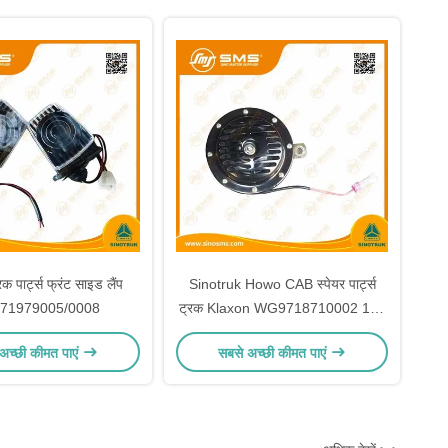
क पार्ट्स फ्रंट साइड लैंप
Sinotruk Howo CAB स्पेयर पार्ट्स
71979005/0008
ट्रक Klaxon WG9718710002 105
* 30MM
अच्छी कीमत पाएं
सबसे अच्छी कीमत पाएं