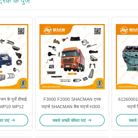
 के पुर्जे
े पुर्जे वीचाई
F3000 F2000 SHACMAN ट्रक
61260001
WP10 WP12
पार्ट्स SHACMAN कैब पार्ट्स H3000
पार्ट्
M3000 X3000
मत पाएं
सबसे अच्छी कीमत पाएं
सबसे 