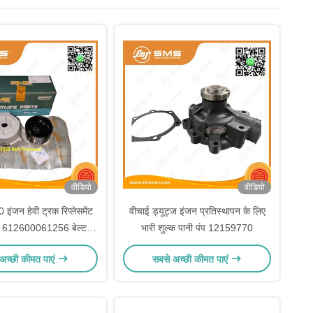
वीडियो
वीडियो
ंजन हेवी ट्रक रिप्लेसमेंट
वीचाई ड्यूट्ज इंजन प्रतिस्थापन के लिए
लिए 612600061256 बेल्ट
भारी शुल्क पानी पंप 12159770
टेंशनर
अच्छी कीमत पाएं
सबसे अच्छी कीमत पाएं