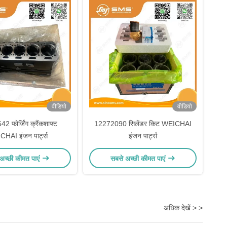
वीडियो
वीडियो
 फोर्जिंग क्रैंकशाफ्ट
12272090 सिलेंडर किट WEICHAI
HAI इंजन पार्ट्स
इंजन पार्ट्स
अच्छी कीमत पाएं
सबसे अच्छी कीमत पाएं
अधिक देखें > >