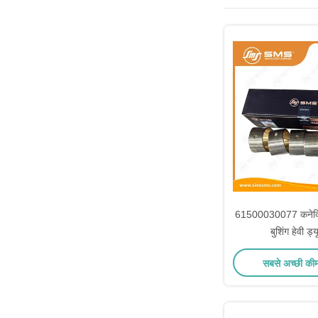
61500030077 कनेक्टि
बुशिंग हेवी ड्
सबसे अच्छी की