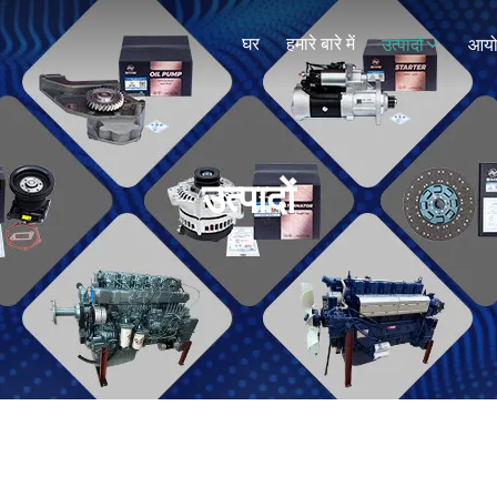
घर
हमारे बारे में
उत्पादों
आय
उत्पादों