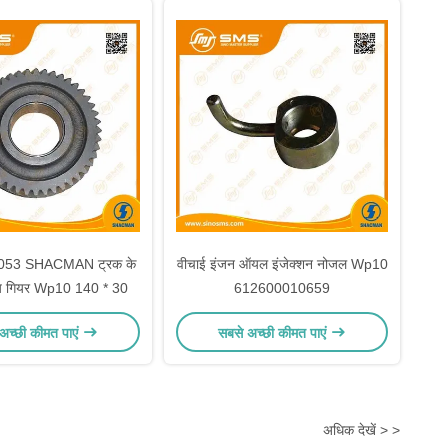
053 SHACMAN ट्रक के
वीचाई इंजन ऑयल इंजेक्शन नोजल Wp10
क्रिय गियर Wp10 140 * 30
612600010659
अच्छी कीमत पाएं
सबसे अच्छी कीमत पाएं
अधिक देखें > >