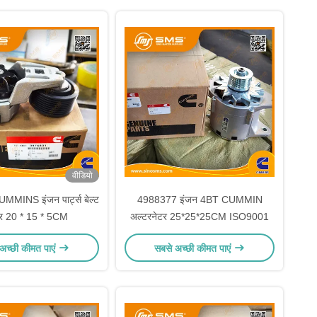
वीडियो
MINS इंजन पार्ट्स बेल्ट
4988377 इंजन 4BT CUMMIN
नर 20 * 15 * 5CM
अल्टरनेटर 25*25*25CM ISO9001
अच्छी कीमत पाएं
सबसे अच्छी कीमत पाएं