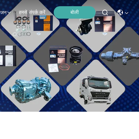
हमसे संपर्क करें
बोली
ोजन