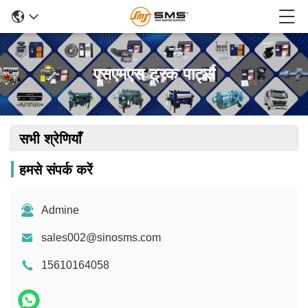
एसएमएस ट्रक पार्ट्स
सभी श्रेणियाँ
हमसे संपर्क करें
Admine
sales002@sinosms.com
15610164058