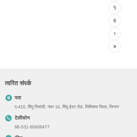
5
6
त्वरित संपर्क
पता
ए-410, मिंघु तियांडी, नंबर 16, मिंघु ईस्ट रोड, लिक्सिया जिला, जिनान
टेलीफोन
86-531-85608477