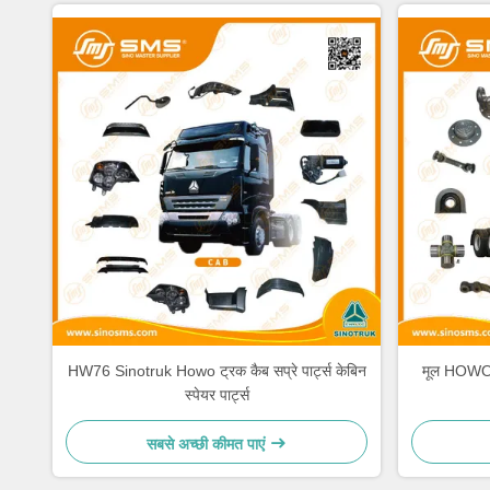
HW76 Sinotruk Howo ट्रक कैब सप्रे पार्ट्स केबिन
मूल HOWO ट
स्पेयर पार्ट्स
सबसे अच्छी कीमत पाएं