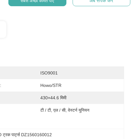
अब संपर्क करें
सबसे अच्छी कीमत पाएं
ISO9001
:
Howo/STR
430×44.6 मिमी
टी / टी, एल / सी, वेस्टर्न यूनियन
ट्रक पार्ट्स DZ1560160012