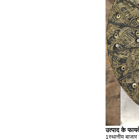
उत्पाद के फायद
1स्थानीय बाजार मे