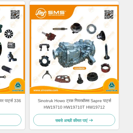
र पार्ट्स 336
Sinotruk Howo ट्रक गियरबॉक्स Sapre पार्ट्स
HW19710 HW19710T HW19712
सबसे अच्छी कीमत पाएं