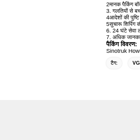
2मानक पैकिंग बॉक
3. गलतियों से बच
4आदेशों की पुष्टि
5सुचारू शिपिंग 
6. 24 घंटे सेवा
7. अधिक जानकारी
पैकिंग विवरण:
Sinotruk Howo म
टैग:
VG1