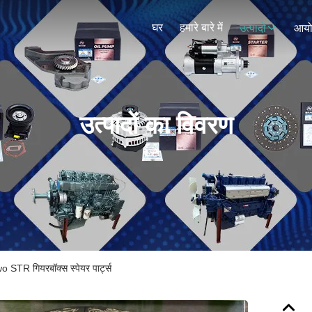
घर
हमारे बारे में
उत्पादों
आय
उत्पादों का विवरण
TR गियरबॉक्स स्पेयर पार्ट्स