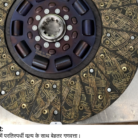
े:
ं प्रतिस्पर्धी मूल्य के साथ बेहतर गुणवत्ता।