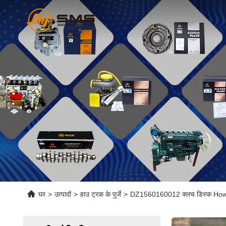
घर
>
उत्पादों
>
हाउ ट्रक के पुर्जे
>
DZ1560160012 क्लच डिस्क Howo S