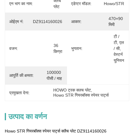
क्लच 
एन भाग का नाम:
एडेप्टर मॉडल:
Howo/STR
प्लेट
470×90 
ओईएम नं:
DZ9114160026
आकार:
मिमी
टी / 
टी, एल 
36 
वजन:
भुगतान:
/ सी, 
किग्रा
वेस्टर्न 
यूनियन
100000 
आपूर्ति की क्षमता:
पीसी / माह
HOWO ट्रक क्लच प्लेट
, 
प्रमुखता देना:
Howo STR गियरबॉक्स स्पेयर पार्ट्स
उत्पाद का वर्णन
Howo STR गियरबॉक्स स्पेयर पार्ट्स क्लैच प्लेट DZ9114160026