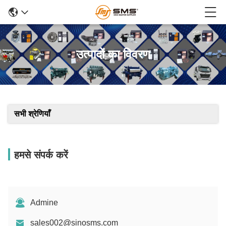
उत्पादों का विवरण
सभी श्रेणियाँ
हमसे संपर्क करें
Admine
sales002@sinosms.com