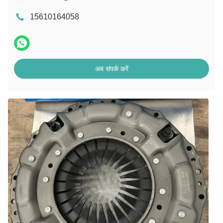
15610164058
अब संपर्क करें