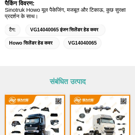
पैकिंग विवरण:
Sinotruk Howo मूल पैकेजिंग, मजबूत और टिकाऊ, कुछ सुरक्षा
प्रदर्शन के साथ।
टैग:
VG14040065 इंजन सिलेंडर हेड कवर
Howo सिलेंडर हेड कवर
VG14040065
संबंधित उत्पाद