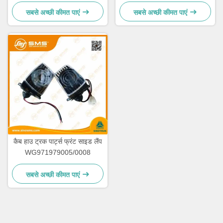
HW19710T HW19712
सबसे अच्छी कीमत पाएं
सबसे अच्छी कीमत पाएं
कैब हाउ ट्रक पार्ट्स फ्रंट साइड लैंप
WG971979005/0008
सबसे अच्छी कीमत पाएं