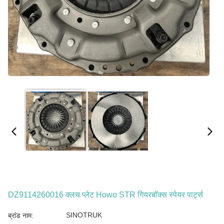
DZ9114260016 क्लच प्लेट Howo STR गियरबॉक्स स्पेयर पार्ट्स
SINOTRUK
ब्रांड नाम: