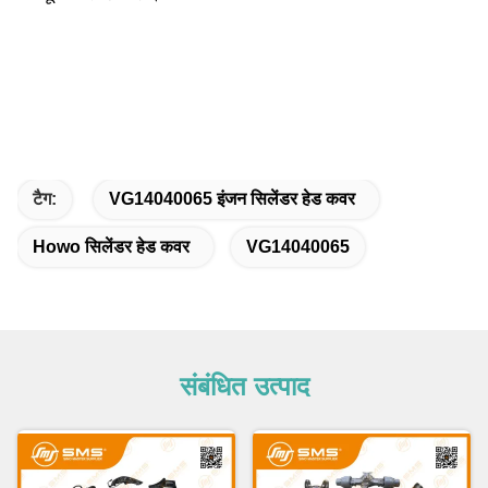
टैग:
VG14040065 इंजन सिलेंडर हेड कवर
Howo सिलेंडर हेड कवर
VG14040065
संबंधित उत्पाद