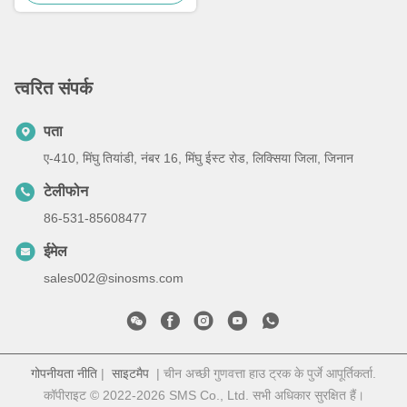
त्वरित संपर्क
पता
ए-410, मिंघु तियांडी, नंबर 16, मिंघु ईस्ट रोड, लिक्सिया जिला, जिनान
टेलीफोन
86-531-85608477
ईमेल
sales002@sinosms.com
गोपनीयता नीति
|
साइटमैप
| चीन अच्छी गुणवत्ता हाउ ट्रक के पुर्जे आपूर्तिकर्ता.
कॉपीराइट © 2022-2026 SMS Co., Ltd. सभी अधिकार सुरक्षित हैं।