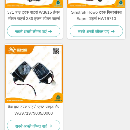
371 हाउ ट्रक पार्ट्स Wd615 इंजन
Sinotruk Howo ट्रक गियरबॉक्स
स्पेयर पार्ट्स 336 इंजन स्पेयर पार्ट्स
Sapre पार्ट्स HW19710
HW19710T HW19712
सबसे अच्छी कीमत पाएं
सबसे अच्छी कीमत पाएं
कैब हाउ ट्रक पार्ट्स फ्रंट साइड लैंप
WG971979005/0008
सबसे अच्छी कीमत पाएं