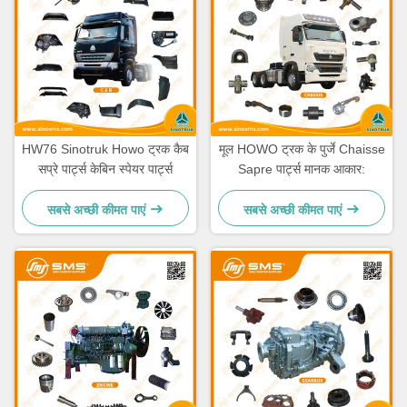
HW76 Sinotruk Howo ट्रक कैब
मूल HOWO ट्रक के पुर्जे Chaisse
सप्रे पार्ट्स केबिन स्पेयर पार्ट्स
Sapre पार्ट्स मानक आकार:
सबसे अच्छी कीमत पाएं
सबसे अच्छी कीमत पाएं