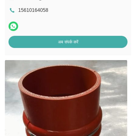
15610164058
अब संपर्क करें