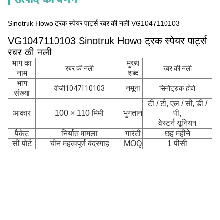
Sinotruk Howo ट्रक स्पेयर पार्ट्स रबर की नली VG1047110103
VG1047110103 Sinotruk Howo ट्रक स्पेयर पार्ट्स
रबर की नली
भाग का
मुख्य
रबर की नली
रबर की नली
नाम
शब्द
भाग
नमूना
वीजी1047110103
सिनोट्रुक होवो
संख्या
टी / टी, एल / सी, डी /
आकार
100 × 110 मिमी
भुगतान
पी,
वेस्टर्न यूनियन
पैकेट
निर्यात मामला
गारंटी
छह महीने
सी पोर्ट
चीन महत्वपूर्ण बंदरगाह
MOQ
1 पीसी