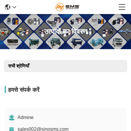
उत्पादों का विवरण
सभी श्रेणियाँ
हमसे संपर्क करें
Admine
sales002@sinosms.com