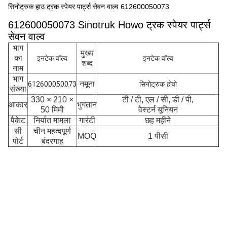
सिनोट्रुक हाउ ट्रक स्पेयर पार्ट्स सेवन वाल्व 612600050073
612600050073 Sinotruk Howo ट्रक स्पेयर पार्ट्स
सेवन वाल्व
भाग
मुख्य
का
इनटेक वॉल्व
इनटेक वॉल्व
शब्द
नाम
भाग
नमूना
612600050073
सिनोट्रुक होवो
संख्या
330 × 210 ×
टी / टी, एल / सी, डी / पी,
आकार
भुगतान
50 मिमी
वेस्टर्न यूनियन
पैकेट
निर्यात मामला
गारंटी
छह महीने
सी
चीन महत्वपूर्ण
MOQ
1 पीसी
पोर्ट
बंदरगाह