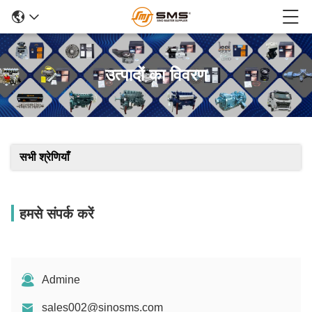
उत्पादों का विवरण
सभी श्रेणियाँ
हमसे संपर्क करें
Admine
sales002@sinosms.com