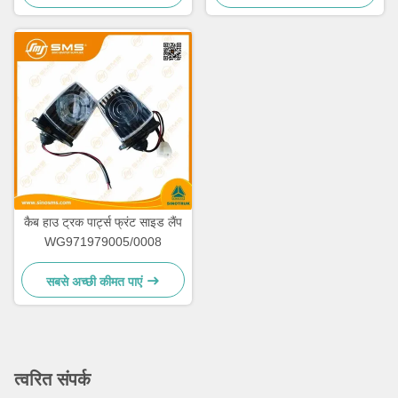
कैब हाउ ट्रक पार्ट्स फ्रंट साइड लैंप
WG971979005/0008
सबसे अच्छी कीमत पाएं
त्वरित संपर्क