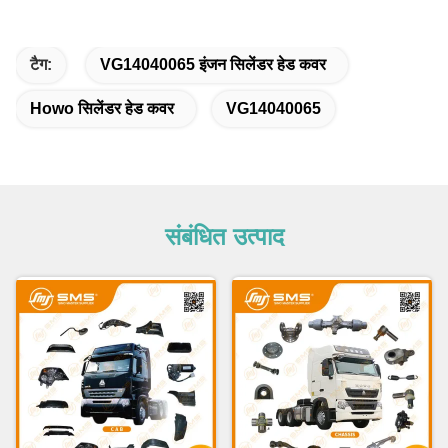
टैग:
VG14040065 इंजन सिलेंडर हेड कवर
Howo सिलेंडर हेड कवर
VG14040065
संबंधित उत्पाद