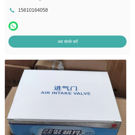
15610164058
अब संपर्क करें