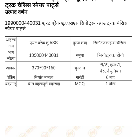
ट्रक चेसिस स्पेयर पार्ट्स
उत्पाद वर्णन
1990000440031 फ्रंट ब्रेक शू एएसएस सिनोट्रुक हाउ ट्रक चेसिस
स्पेयर पार्ट्स
आइटम
फ्रंट ब्रेक शू ASS
मुख्य शब्द
सिनोट्रुक होवो चेसिस
नाम
भाग
सिनोट्रुक होवो
199000440031
नमूना
संख्या
टी/टी, एल/सी,
आकार
370*90*160
भुगतान
वेस्टर्न यूनियन
पैकिंग
निर्यात मामला
गारंटी
6 माह
बंदरगाह
चीन महत्वपूर्ण बंदरगाह
MOQ
1 पीसी