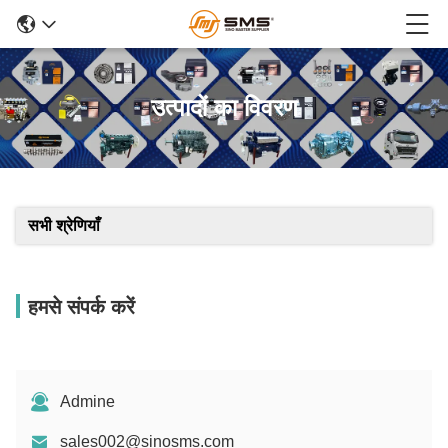
उत्पादों का विवरण
सभी श्रेणियाँ
हमसे संपर्क करें
Admine
sales002@sinosms.com