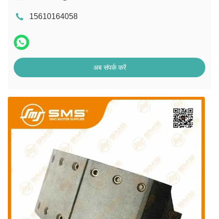
15610164058
अब संपर्क करें