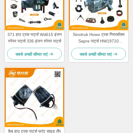
371 हाउ ट्रक पार्ट्स Wd615 इंजन
Sinotruk Howo ट्रक गियरबॉक्स
स्पेयर पार्ट्स 336 इंजन स्पेयर पार्ट्स
Sapre पार्ट्स HW19710
HW19710T HW19712
सबसे अच्छी कीमत पाएं
सबसे अच्छी कीमत पाएं
कैब हाउ ट्रक पार्ट्स फ्रंट साइड लैंप