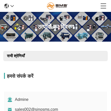
उत्पादों का विवरण
सभी श्रेणियाँ
हमसे संपर्क करें
Admine
sales002@sinosms.com