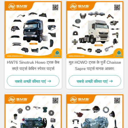
HW76 Sinotruk Howo ट्रक कैब
मूल HOWO ट्रक के पुर्जे Chaisse
सप्रे पार्ट्स केबिन स्पेयर पार्ट्स
Sapre पार्ट्स मानक आकार:
सबसे अच्छी कीमत पाएं
सबसे अच्छी कीमत पाएं