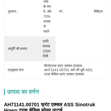
जमा 
के रूप 
भुगतान::
में, और 
रंग::
मिश्रित
70% 
प्रसव 
से 
पहले
प्रति 
सप्ताह 
आपूर्ति की क्षमता:
1000 
पीसी
सिनोट्रुक फ्रंट एक्सल एएसएस
, 
प्रमुखता देना:
AH71141.00701 आगे की धुरी ASS
, 
ट्रक चेसिस फ्रंट एक्सल एएसएस
उत्पाद का वर्णन
AH71141.00701 फ्रंट एक्सल ASS Sinotruk
Howo ट्रक चेसिस स्पेयर पार्ट्स