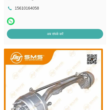
15610164058
अब संपर्क करें