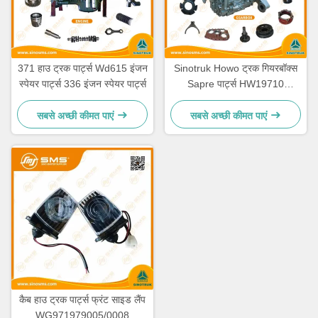
371 हाउ ट्रक पार्ट्स Wd615 इंजन
Sinotruk Howo ट्रक गियरबॉक्स
स्पेयर पार्ट्स 336 इंजन स्पेयर पार्ट्स
Sapre पार्ट्स HW19710
HW19710T HW19712
सबसे अच्छी कीमत पाएं
सबसे अच्छी कीमत पाएं
कैब हाउ ट्रक पार्ट्स फ्रंट साइड लैंप
WG971979005/0008