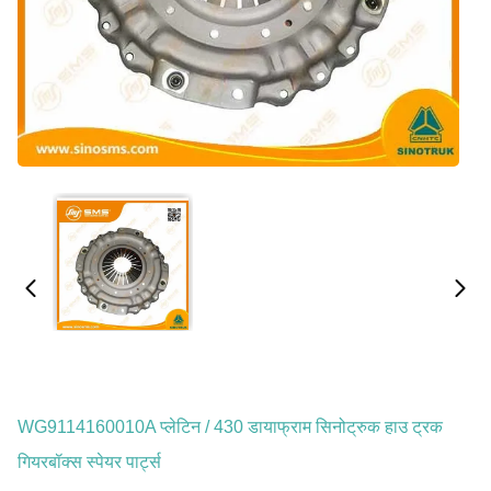
WG9114160010A प्लेटिन / 430 डायाफ्राम सिनोट्रुक हाउ ट्रक
गियरबॉक्स स्पेयर पार्ट्स