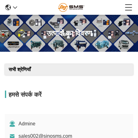
उत्पादों का विवरण
सभी श्रेणियाँ
हमसे संपर्क करें
Admine
sales002@sinosms.com