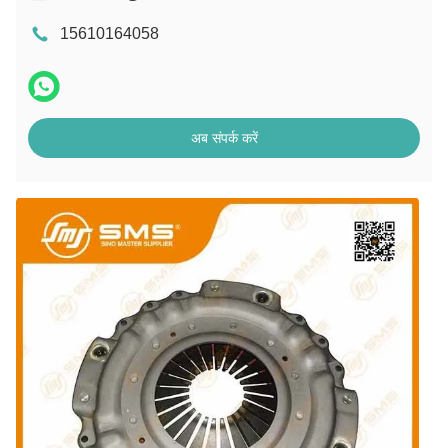
15610164058
अब संपर्क करें