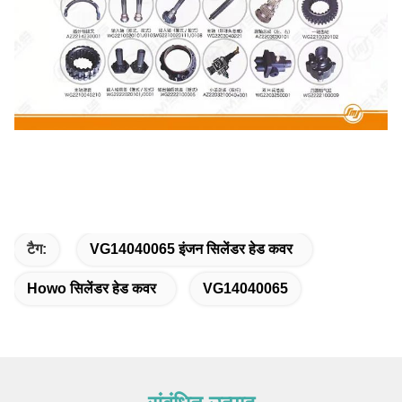
टैग:
VG14040065 इंजन सिलेंडर हेड कवर
Howo सिलेंडर हेड कवर
VG14040065