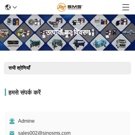
उत्पादों का विवरण
सभी श्रेणियाँ
हमसे संपर्क करें
Admine
sales002@sinosms.com