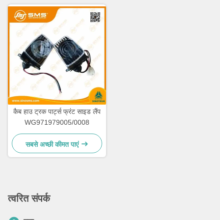
कैब हाउ ट्रक पार्ट्स फ्रंट साइड लैंप
WG971979005/0008
सबसे अच्छी कीमत पाएं
त्वरित संपर्क