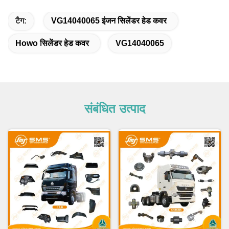
टैग:
VG14040065 इंजन सिलेंडर हेड कवर
Howo सिलेंडर हेड कवर
VG14040065
संबंधित उत्पाद