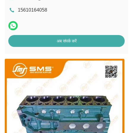
15610164058
अब संपर्क करें