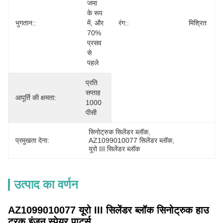
जमा 
के रूप 
भुगतान::
में, और 
रंग::
मिश्रित
70% 
प्रसव 
से 
पहले
प्रति 
सप्ताह 
आपूर्ति की क्षमता:
1000 
पीसी
सिनोट्रुक सिलेंडर ब्लॉक
, 
प्रमुखता देना:
AZ1099010077 सिलेंडर ब्लॉक
, 
यूरो III सिलेंडर ब्लॉक
उत्पाद का वर्णन
AZ1099010077 यूरो III सिलेंडर ब्लॉक सिनोट्रुक हाउ
ट्रक इंजन स्पेयर पार्ट्स