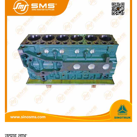
उत्पाद लाभ: